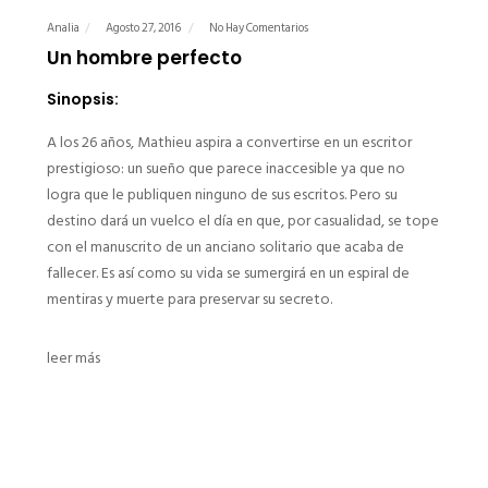
Analia
Agosto 27, 2016
No Hay Comentarios
Un hombre perfecto
Sinopsis:
A los 26 años, Mathieu aspira a convertirse en un escritor
prestigioso: un sueño que parece inaccesible ya que no
logra que le publiquen ninguno de sus escritos. Pero su
destino dará un vuelco el día en que, por casualidad, se tope
con el manuscrito de un anciano solitario que acaba de
fallecer. Es así como su vida se sumergirá en un espiral de
mentiras y muerte para preservar su secreto.
leer más