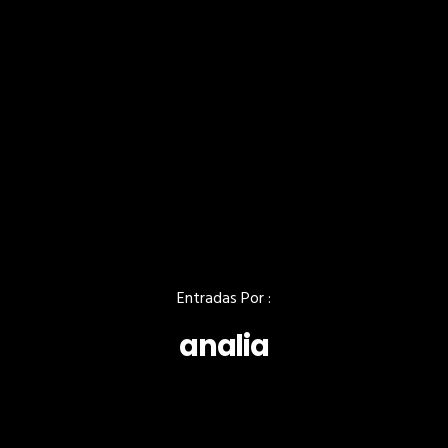
Entradas Por :
analia