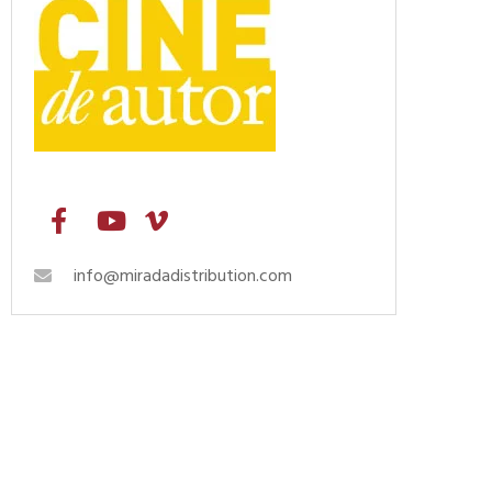
info@miradadistribution.com