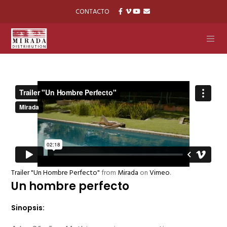
CONTACTO
Trailer "Un Hombre Perfecto"
from
Mirada
on
Vimeo
.
Un hombre perfecto
Sinopsis: