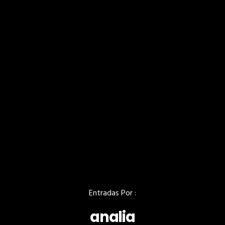
Entradas Por :
analia