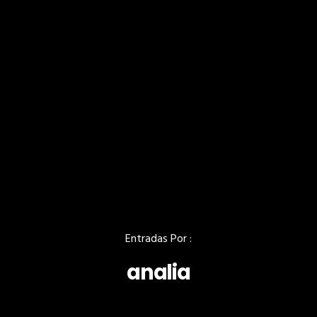
Entradas Por :
analia