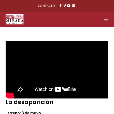
CONTACTO
La desaparición
Estreno: 3 de mayo