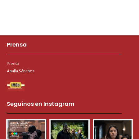
Prensa
Prensa
Analía Sánchez
Seguínos en Instagram