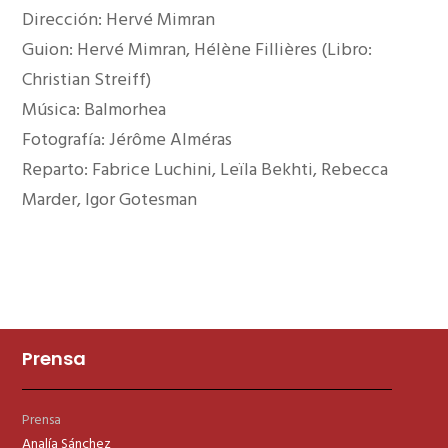
Dirección: Hervé Mimran
Guion: Hervé Mimran, Hélène Fillières (Libro:
Christian Streiff)
Música: Balmorhea
Fotografía: Jérôme Alméras
Reparto: Fabrice Luchini, Leïla Bekhti, Rebecca
Marder, Igor Gotesman
Prensa
Prensa
Analía Sánchez