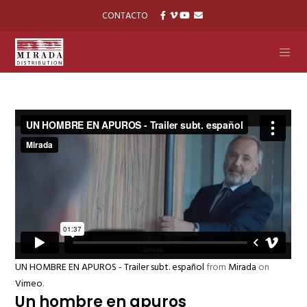
CONTACTO
UN HOMBRE EN APUROS - Trailer subt. español
from
Mirada
on
Vimeo
.
Un hombre en apuros