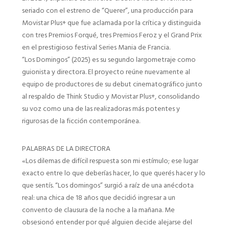
seriado con el estreno de “Querer”, una producción para
Movistar Plus+ que fue aclamada por la crítica y distinguida
con tres Premios Forqué, tres Premios Feroz y el Grand Prix
en el prestigioso festival Series Mania de Francia.
“Los Domingos” (2025) es su segundo largometraje como
guionista y directora. El proyecto reúne nuevamente al
equipo de productores de su debut cinematográfico junto
al respaldo de Think Studio y Movistar Plus+, consolidando
su voz como una de las realizadoras más potentes y
rigurosas de la ficción contemporánea.
PALABRAS DE LA DIRECTORA
«Los dilemas de difícil respuesta son mi estímulo; ese lugar
exacto entre lo que deberías hacer, lo que querés hacer y lo
que sentís. “Los domingos” surgió a raíz de una anécdota
real: una chica de 18 años que decidió ingresar a un
convento de clausura de la noche a la mañana. Me
obsesionó entender por qué alguien decide alejarse del