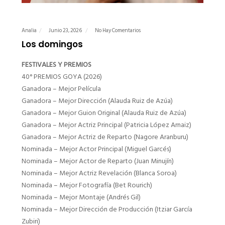
Analia
Junio 23, 2026
No Hay Comentarios
Los domingos
FESTIVALES Y PREMIOS
40° PREMIOS GOYA (2026)
Ganadora – Mejor Película
Ganadora – Mejor Dirección (Alauda Ruiz de Azúa)
Ganadora – Mejor Guion Original (Alauda Ruiz de Azúa)
Ganadora – Mejor Actriz Principal (Patricia López Arnaiz)
Ganadora – Mejor Actriz de Reparto (Nagore Aranburu)
Nominada – Mejor Actor Principal (Miguel Garcés)
Nominada – Mejor Actor de Reparto (Juan Minujín)
Nominada – Mejor Actriz Revelación (Blanca Soroa)
Nominada – Mejor Fotografía (Bet Rourich)
Nominada – Mejor Montaje (Andrés Gil)
Nominada – Mejor Dirección de Producción (Itziar García
Zubiri)