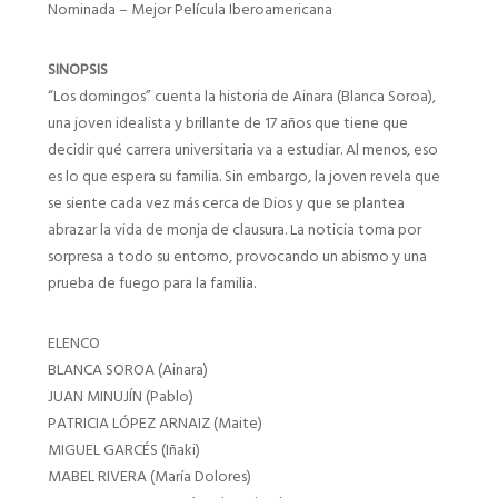
Nominada – Mejor Película Iberoamericana
SINOPSIS
“Los domingos” cuenta la historia de Ainara (Blanca Soroa),
una joven idealista y brillante de 17 años que tiene que
decidir qué carrera universitaria va a estudiar. Al menos, eso
es lo que espera su familia. Sin embargo, la joven revela que
se siente cada vez más cerca de Dios y que se plantea
abrazar la vida de monja de clausura. La noticia toma por
sorpresa a todo su entorno, provocando un abismo y una
prueba de fuego para la familia.
ELENCO
BLANCA SOROA (Ainara)
JUAN MINUJÍN (Pablo)
PATRICIA LÓPEZ ARNAIZ (Maite)
MIGUEL GARCÉS (Iñaki)
MABEL RIVERA (María Dolores)