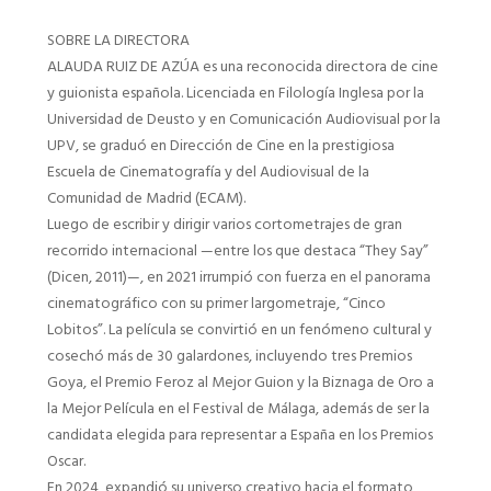
SOBRE LA DIRECTORA
ALAUDA RUIZ DE AZÚA es una reconocida directora de cine
y guionista española. Licenciada en Filología Inglesa por la
Universidad de Deusto y en Comunicación Audiovisual por la
UPV, se graduó en Dirección de Cine en la prestigiosa
Escuela de Cinematografía y del Audiovisual de la
Comunidad de Madrid (ECAM).
Luego de escribir y dirigir varios cortometrajes de gran
recorrido internacional —entre los que destaca “They Say”
(Dicen, 2011)—, en 2021 irrumpió con fuerza en el panorama
cinematográfico con su primer largometraje, “Cinco
Lobitos”. La película se convirtió en un fenómeno cultural y
cosechó más de 30 galardones, incluyendo tres Premios
Goya, el Premio Feroz al Mejor Guion y la Biznaga de Oro a
la Mejor Película en el Festival de Málaga, además de ser la
candidata elegida para representar a España en los Premios
Oscar.
En 2024, expandió su universo creativo hacia el formato