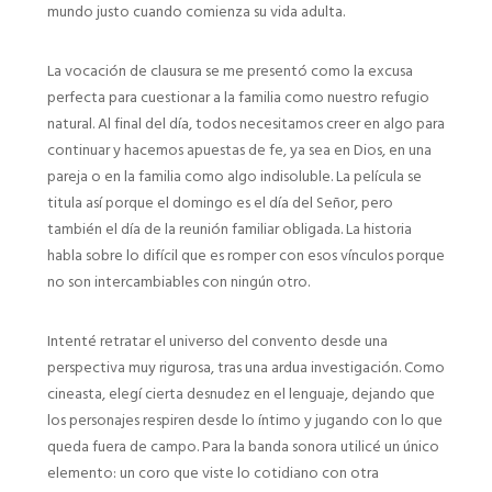
mundo justo cuando comienza su vida adulta.
La vocación de clausura se me presentó como la excusa
perfecta para cuestionar a la familia como nuestro refugio
natural. Al final del día, todos necesitamos creer en algo para
continuar y hacemos apuestas de fe, ya sea en Dios, en una
pareja o en la familia como algo indisoluble. La película se
titula así porque el domingo es el día del Señor, pero
también el día de la reunión familiar obligada. La historia
habla sobre lo difícil que es romper con esos vínculos porque
no son intercambiables con ningún otro.
Intenté retratar el universo del convento desde una
perspectiva muy rigurosa, tras una ardua investigación. Como
cineasta, elegí cierta desnudez en el lenguaje, dejando que
los personajes respiren desde lo íntimo y jugando con lo que
queda fuera de campo. Para la banda sonora utilicé un único
elemento: un coro que viste lo cotidiano con otra