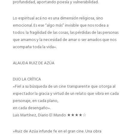
profundidad, aportando poesía y vulnerabilidad.
Lo espiritual acá no es una dimensión religiosa, sino
emocional. Es ese “algo más” invisible que nos rodea a
todos: la fragilidad de las cosas, las pérdidas de las personas
que amamos y la necesidad de amar o ser amados que nos
acompaña toda la vida».
ALAUDA RUIZ DE AZÚA
DIJO LA CRÍTICA
«Fiel a su búsqueda de un cine transparente que otorga al
espectador la gracia y virtud de un relato que vibra en cada
personaje, en cada plano,
en cada desengaño».
Luis Martínez, Diario El Mundo ★★★★☆
«Ruiz de Azúa infunde fe en el gran cine. Una obra