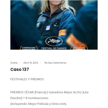
Analia
Abril 10, 2026
No Hay Comentarios
Caso 137
FESTIVALES Y PREMIOS
PREMIOS CÉSAR (Francia) | Ganadora Mejor Actriz (Léa
Drucker) + 8 nominaciones
(incluyendo Mejor Película y Dirección).