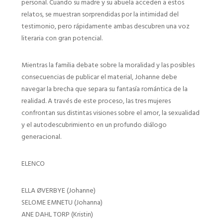
personal. Cuando su madre y su abuela acceden a estos
relatos, se muestran sorprendidas por la intimidad del
testimonio, pero rápidamente ambas descubren una voz
literaria con gran potencial.
Mientras la familia debate sobre la moralidad y las posibles
consecuencias de publicar el material, Johanne debe
navegar la brecha que separa su fantasía romántica de la
realidad. A través de este proceso, las tres mujeres
confrontan sus distintas visiones sobre el amor, la sexualidad
y el autodescubrimiento en un profundo diálogo
generacional.
ELENCO
ELLA ØVERBYE (Johanne)
SELOME EMNETU (Johanna)
ANE DAHL TORP (Kristin)