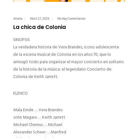
Analia
Abril 27, 2026
No Hay Comentarios
La chica de Colonia
SINOPSIS
La verdadera historia de Vera Brandes, icono adolescente
de la escena musical de Colonia en los años 70, que lo
arriesgó todo para organizar el mayor concierto en solitario
de la historia de la música: el legendario Concierto de
Colonia de Keith Jarrett.
ELENCO
Mala Emde … Vera Brandes
John Magaro … Keith Jarrett
Michael Chernus … Michael
Alexander Scheer … Manfred