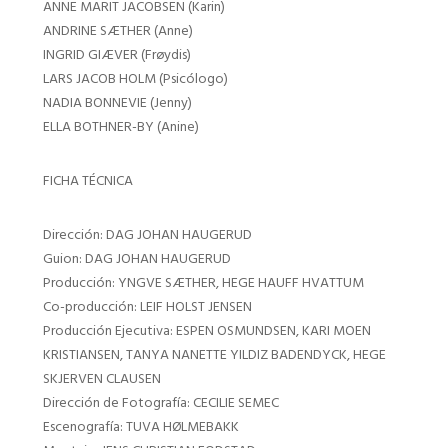
ANNE MARIT JACOBSEN (Karin)
ANDRINE SÆTHER (Anne)
INGRID GIÆVER (Frøydis)
LARS JACOB HOLM (Psicólogo)
NADIA BONNEVIE (Jenny)
ELLA BOTHNER-BY (Anine)
FICHA TÉCNICA
Dirección: DAG JOHAN HAUGERUD
Guion: DAG JOHAN HAUGERUD
Producción: YNGVE SÆTHER, HEGE HAUFF HVATTUM
Co-producción: LEIF HOLST JENSEN
Producción Ejecutiva: ESPEN OSMUNDSEN, KARI MOEN
KRISTIANSEN, TANYA NANETTE YILDIZ BADENDYCK, HEGE
SKJERVEN CLAUSEN
Dirección de Fotografía: CECILIE SEMEC
Escenografía: TUVA HØLMEBAKK