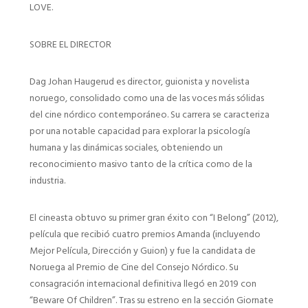
LOVE.
SOBRE EL DIRECTOR
Dag Johan Haugerud es director, guionista y novelista
noruego, consolidado como una de las voces más sólidas
del cine nórdico contemporáneo. Su carrera se caracteriza
por una notable capacidad para explorar la psicología
humana y las dinámicas sociales, obteniendo un
reconocimiento masivo tanto de la crítica como de la
industria.
El cineasta obtuvo su primer gran éxito con “I Belong” (2012),
película que recibió cuatro premios Amanda (incluyendo
Mejor Película, Dirección y Guion) y fue la candidata de
Noruega al Premio de Cine del Consejo Nórdico. Su
consagración internacional definitiva llegó en 2019 con
“Beware Of Children”. Tras su estreno en la sección Giornate