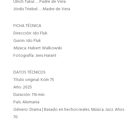
Ulrich Tukur … Padre de Vera
Jördis Triebel … Madre de Vera
FICHA TÉCNICA
Dirección: Ido Fluk
Guion: Ido Fluk
Música: Hubert Walkowski
Fotografía: Jens Harant
DATOS TÉCNICOS
Título original: Köln 75
Año: 2025
Duración: 116 min.
País: Alemania
Género: Drama | Basado en hechos reales. Música. Jazz. Años
70