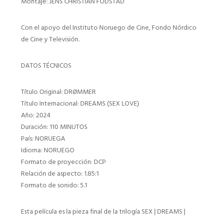
Montaje: JENS CHRISTIAN FODSTAD
Con el apoyo del Instituto Noruego de Cine, Fondo Nórdico
de Cine y Televisión.
DATOS TÉCNICOS
Título Original: DRØMMER
Título Internacional: DREAMS (SEX LOVE)
Año: 2024
Duración: 110 MINUTOS
País: NORUEGA
Idioma: NORUEGO
Formato de proyección: DCP
Relación de aspecto: 1.85:1
Formato de sonido: 5.1
Esta película es la pieza final de la trilogía SEX | DREAMS |