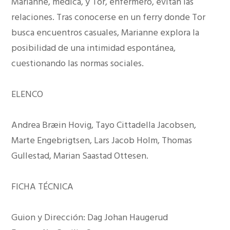
Marianne, médica, y Tor, enfermero, evitan las
relaciones. Tras conocerse en un ferry donde Tor
busca encuentros casuales, Marianne explora la
posibilidad de una intimidad espontánea,
cuestionando las normas sociales.
ELENCO
Andrea Bræin Hovig, Tayo Cittadella Jacobsen,
Marte Engebrigtsen, Lars Jacob Holm, Thomas
Gullestad, Marian Saastad Ottesen.
FICHA TÉCNICA
Guion y Dirección: Dag Johan Haugerud