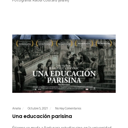
Fotografía: Raoul Coutard (B&W)
Analia
Octubre 5, 2021
No Hay Comentarios
Una educación parisina
Étienne se muda a París para estudiar cine en la universidad.