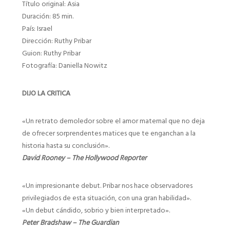
Título original: Asia
Duración: 85 min.
País: Israel
Dirección: Ruthy Pribar
Guion: Ruthy Pribar
Fotografía: Daniella Nowitz
DIJO LA CRITICA
«Un retrato demoledor sobre el amor maternal que no deja
de ofrecer sorprendentes matices que te enganchan a la
historia hasta su conclusión».
David Rooney – The Hollywood Reporter
«Un impresionante debut. Pribar nos hace observadores
privilegiados de esta situación, con una gran habilidad».
«Un debut cándido, sobrio y bien interpretado».
Peter Bradshaw – The Guardian