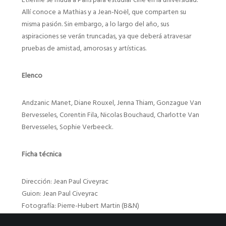
Allí conoce a Mathias y a Jean-Noël, que comparten su
misma pasión. Sin embargo, a lo largo del año, sus
aspiraciones se verán truncadas, ya que deberá atravesar
pruebas de amistad, amorosas y artísticas.
Elenco
Andzanic Manet, Diane Rouxel, Jenna Thiam, Gonzague Van
Bervesseles, Corentin Fila, Nicolas Bouchaud, Charlotte Van
Bervesseles, Sophie Verbeeck.
Ficha técnica
Dirección: Jean Paul Civeyrac
Guion: Jean Paul Civeyrac
Fotografía: Pierre-Hubert Martin (B&N)