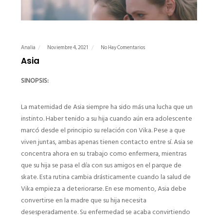
Analia
Noviembre 4, 2021
No Hay Comentarios
Asia
SINOPSIS:
La maternidad de Asia siempre ha sido más una lucha que un
instinto. Haber tenido a su hija cuando aún era adolescente
marcó desde el principio su relación con Vika. Pese a que
viven juntas, ambas apenas tienen contacto entre sí. Asia se
concentra ahora en su trabajo como enfermera, mientras
que su hija se pasa el día con sus amigos en el parque de
skate. Esta rutina cambia drásticamente cuando la salud de
Vika empieza a deteriorarse. En ese momento, Asia debe
convertirse en la madre que su hija necesita
desesperadamente. Su enfermedad se acaba convirtiendo