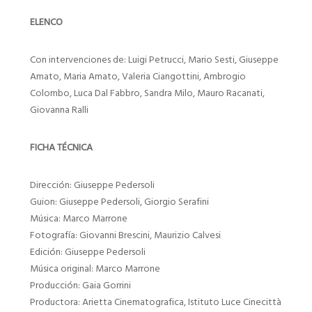
ELENCO
Con intervenciones de: Luigi Petrucci, Mario Sesti, Giuseppe
Amato, Maria Amato, Valeria Ciangottini, Ambrogio
Colombo, Luca Dal Fabbro, Sandra Milo, Mauro Racanati,
Giovanna Ralli
FICHA TÉCNICA
Dirección: Giuseppe Pedersoli
Guion: Giuseppe Pedersoli, Giorgio Serafini
Música: Marco Marrone
Fotografía: Giovanni Brescini, Maurizio Calvesi
Edición: Giuseppe Pedersoli
Música original: Marco Marrone
Producción: Gaia Gorrini
Productora: Arietta Cinematografica, Istituto Luce Cinecittà