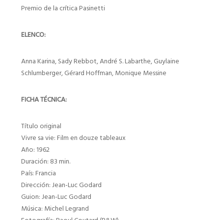
Premio de la crítica Pasinetti
ELENCO:
Anna Karina, Sady Rebbot, André S. Labarthe, Guylaine
Schlumberger, Gérard Hoffman, Monique Messine
FICHA TÉCNICA:
Título original
Vivre sa vie: Film en douze tableaux
Año: 1962
Duración: 83 min.
País: Francia
Dirección: Jean-Luc Godard
Guion: Jean-Luc Godard
Música: Michel Legrand