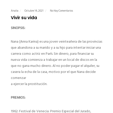
Analia
Octubre 14, 2021
No Hay Comentarios
Vivir su vida
SINOPSIS:
Nana (Anna Karina) es una joven veinteañera de las provincias
que abandona a su marido y a su hijo para intentar iniciar una
carrera como actriz en París. Sin dinero, para financiar su
nueva vida comienza a trabajar en un local de discos en la
que no gana mucho dinero. Al no poder pagar el alquiler, su
casera la echa de la casa, motivo por el que Nana decide
comenzar
a ejercer la prostitución.
PREMIOS:
1962: Festival de Venecia: Premio Especial del Jurado,