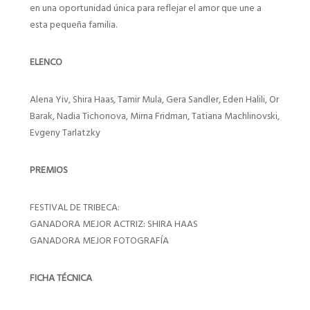
en una oportunidad única para reflejar el amor que une a
esta pequeña familia.
ELENCO
Alena Yiv, Shira Haas, Tamir Mula, Gera Sandler, Eden Halili, Or
Barak, Nadia Tichonova, Mirna Fridman, Tatiana Machlinovski,
Evgeny Tarlatzky
PREMIOS
FESTIVAL DE TRIBECA:
GANADORA MEJOR ACTRIZ: SHIRA HAAS
GANADORA MEJOR FOTOGRAFÍA
FICHA TÉCNICA