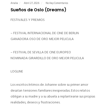
Analia
Abril 27, 2026
No Hay Comentarios
Sueños de Oslo (Dreams)
FESTIVALES Y PREMIOS
– FESTIVAL INTERNACIONAL DE CINE DE BERLIN
GANADORA OSO DE ORO MEJOR PELICULA
– FESTIVAL DE SEVILLA DE CINE EUROPEO
NOMINADA GIRARDILLO DE ORO MEJOR PELICULA
LOGLINE
Los escritos íntimos de Johanne sobre su primer amor
desatan tensiones familiares inesperadas. Estos relatos
obligan a su madre y a su abuela a replantearse sus propias
realidades, deseos y frustraciones.