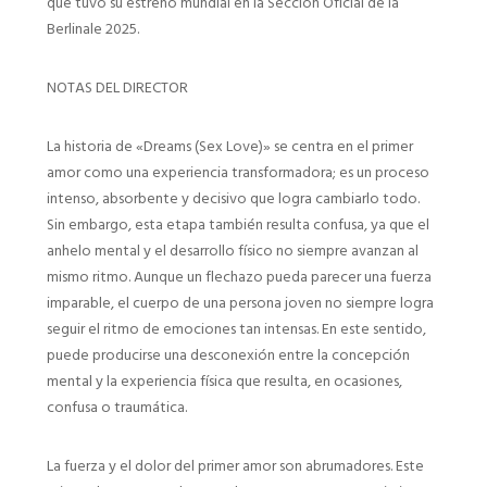
que tuvo su estreno mundial en la Sección Oficial de la
Berlinale 2025.
NOTAS DEL DIRECTOR
La historia de «Dreams (Sex Love)» se centra en el primer
amor como una experiencia transformadora; es un proceso
intenso, absorbente y decisivo que logra cambiarlo todo.
Sin embargo, esta etapa también resulta confusa, ya que el
anhelo mental y el desarrollo físico no siempre avanzan al
mismo ritmo. Aunque un flechazo pueda parecer una fuerza
imparable, el cuerpo de una persona joven no siempre logra
seguir el ritmo de emociones tan intensas. En este sentido,
puede producirse una desconexión entre la concepción
mental y la experiencia física que resulta, en ocasiones,
confusa o traumática.
La fuerza y el dolor del primer amor son abrumadores. Este