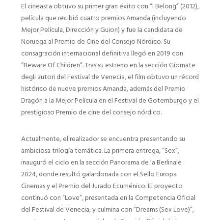
El cineasta obtuvo su primer gran éxito con “I Belong” (2012),
película que recibió cuatro premios Amanda (incluyendo
Mejor Película, Dirección y Guion) y fue la candidata de
Noruega al Premio de Cine del Consejo Nórdico. Su
consagración internacional definitiva llegó en 2019 con
“Beware Of Children”. Tras su estreno en la sección Giornate
degli autori del Festival de Venecia, el film obtuvo un récord
histórico de nueve premios Amanda, además del Premio
Dragón a la Mejor Película en el Festival de Gotemburgo y el
prestigioso Premio de cine del consejo nórdico.
Actualmente, el realizador se encuentra presentando su
ambiciosa trilogía temática. La primera entrega, “Sex”,
inauguró el ciclo en la sección Panorama de la Berlinale
2024, donde resultó galardonada con el Sello Europa
Cinemas y el Premio del Jurado Ecuménico. El proyecto
continuó con “Love”, presentada en la Competencia Oficial
del Festival de Venecia, y culmina con “Dreams (Sex Love)”,