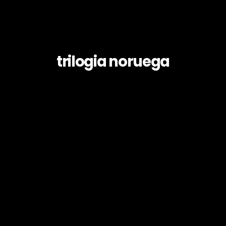
trilogia noruega