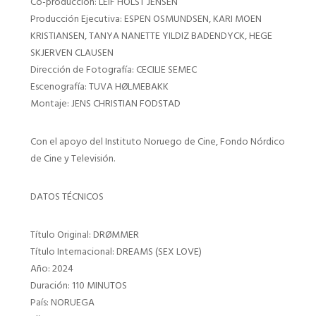
Co-producción: LEIF HOLST JENSEN
Producción Ejecutiva: ESPEN OSMUNDSEN, KARI MOEN
KRISTIANSEN, TANYA NANETTE YILDIZ BADENDYCK, HEGE
SKJERVEN CLAUSEN
Dirección de Fotografía: CECILIE SEMEC
Escenografía: TUVA HØLMEBAKK
Montaje: JENS CHRISTIAN FODSTAD
Con el apoyo del Instituto Noruego de Cine, Fondo Nórdico
de Cine y Televisión.
DATOS TÉCNICOS
Título Original: DRØMMER
Título Internacional: DREAMS (SEX LOVE)
Año: 2024
Duración: 110 MINUTOS
País: NORUEGA