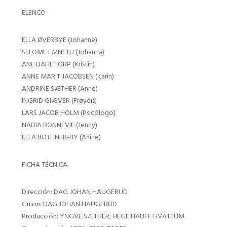
ELENCO
ELLA ØVERBYE (Johanne)
SELOME EMNETU (Johanna)
ANE DAHL TORP (Kristin)
ANNE MARIT JACOBSEN (Karin)
ANDRINE SÆTHER (Anne)
INGRID GIÆVER (Frøydis)
LARS JACOB HOLM (Psicólogo)
NADIA BONNEVIE (Jenny)
ELLA BOTHNER-BY (Anine)
FICHA TÉCNICA
Dirección: DAG JOHAN HAUGERUD
Guion: DAG JOHAN HAUGERUD
Producción: YNGVE SÆTHER, HEGE HAUFF HVATTUM