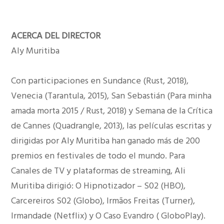
ACERCA DEL DIRECTOR
Aly Muritiba
Con participaciones en Sundance (Rust, 2018),
Venecia (Tarantula, 2015), San Sebastián (Para minha
amada morta 2015 / Rust, 2018) y Semana de la Crítica
de Cannes (Quadrangle, 2013), las películas escritas y
dirigidas por Aly Muritiba han ganado más de 200
premios en festivales de todo el mundo. Para
Canales de TV y plataformas de streaming, Ali
Muritiba dirigió: O Hipnotizador – S02 (HBO),
Carcereiros S02 (Globo), Irmãos Freitas (Turner),
Irmandade (Netflix) y O Caso Evandro ( GloboPlay).