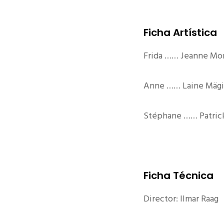
Ficha Artística
Frida …… Jeanne Mo
Anne …… Laine Mägi
Stéphane …… Patric
Ficha Técnica
Director: Ilmar Raag