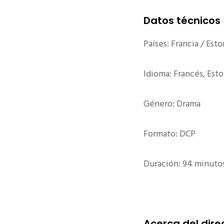
Datos técnicos
Países: Francia / Esto
Idioma: Francés, Est
Género: Drama
Formato: DCP
Duración: 94 minuto
Acerca del dire