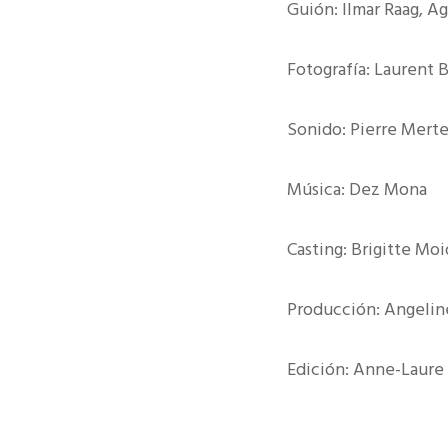
Guión: Ilmar Raag, 
Fotografía: Laurent 
Sonido: Pierre Mert
Música: Dez Mona
Casting: Brigitte Mo
Producción: Angelin
Edición: Anne-Laure