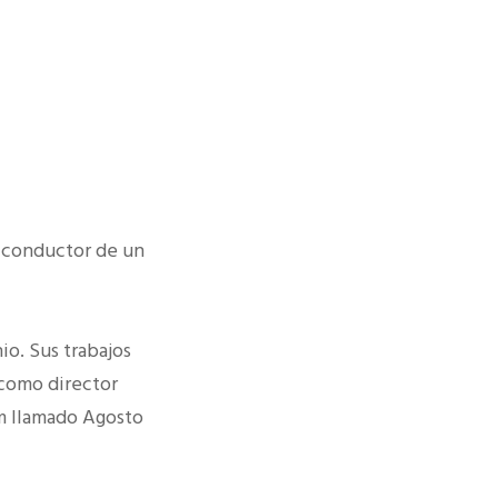
l conductor de un
io. Sus trabajos
 como director
lm llamado Agosto