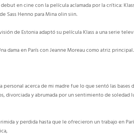
debut en cine con la película aclamada por la crítica: Klas
de Sass Henno para Mina olin siin.
isión de Estonia adaptó su película Klass a una serie televi
 Una dama en París con Jeanne Moreau como atriz principal.
ia personal acerca de mi madre fue lo que sentó las bases 
ños, divorciada y abrumada por un sentimiento de soledad l
imida y perdida hasta que le ofrecieron un trabajo en Parí
ica,