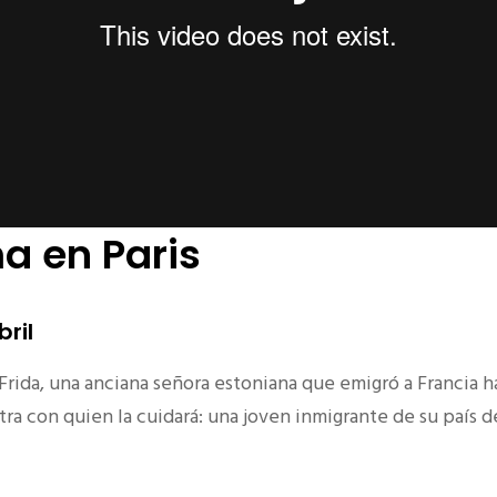
 en Paris
bril
e Frida, una anciana señora estoniana que emigró a Francia
ra con quien la cuidará: una joven inmigrante de su país d