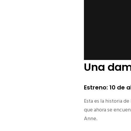
Una dama
Estreno: 10 de a
Esta es la historia d
que ahora se encuent
Anne.