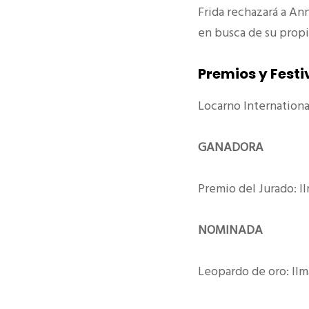
Frida rechazará a An
en busca de su prop
Premios y Festi
Locarno International
GANADORA
Premio del Jurado: I
NOMINADA
Leopardo de oro: Ilm