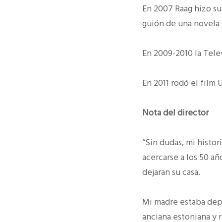
En 2007 Raag hizo su 
guión de una novela 
En 2009-2010 la Telev
En 2011 rodó el film
Nota del director
“Sin dudas, mi histor
acercarse a los 50 a
dejaran su casa.
Mi madre estaba depr
anciana estoniana y r