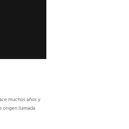
 hace muchos años y
e origen llamada