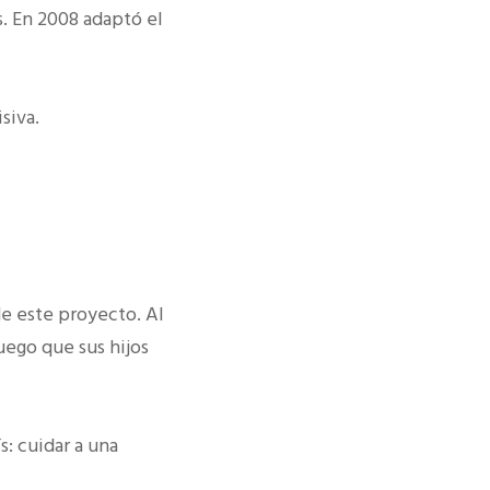
s. En 2008 adaptó el
siva.
de este proyecto. Al
uego que sus hijos
s: cuidar a una