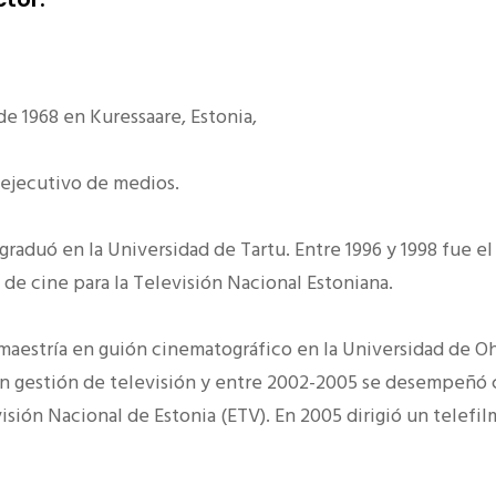
de 1968 en Kuressaare, Estonia,
y ejecutivo de medios.
 graduó en la Universidad de Tartu. Entre 1996 y 1998 fue e
 de cine para la Televisión Nacional Estoniana.
 maestría en guión cinematográfico en la Universidad de Oh
en gestión de televisión y entre 2002-2005 se desempeñó
visión Nacional de Estonia (ETV). En 2005 dirigió un telefi