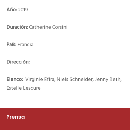
Año:
2019
Duración:
Catherine Corsini
País:
Francia
Dirección:
Elenco:
Virginie Efira, Niels Schneider, Jenny Beth,
Estelle Lescure
Prensa