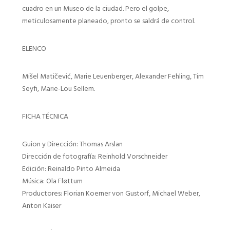
cuadro en un Museo de la ciudad. Pero el golpe,
meticulosamente planeado, pronto se saldrá de control.
ELENCO
Mišel Matičević, Marie Leuenberger, Alexander Fehling, Tim
Seyfi, Marie-Lou Sellem.
FICHA TÉCNICA
Guion y Dirección: Thomas Arslan
Dirección de fotografía: Reinhold Vorschneider
Edición: Reinaldo Pinto Almeida
Música: Ola Fløttum
Productores: Florian Koerner von Gustorf, Michael Weber,
Anton Kaiser