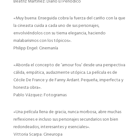
Beatriz Martínez: Diario El Periódico
«Muy buena: Enseguida cobra la fuerza del cariño con la que
la cineasta cuida a cada uno de sus personajes,
envolviéndolos con su tierna elegancia, haciendo
malabarismos con los tópicos».
Philipp Engel: Cinemanía
«Aborda el concepto de ‘amour fou’ desde una perspectiva
cálida, empática, audazmente utópica. La película es de
Cécile De France y de Fanny Ardant. Pequeña, imperfecta y
honesta obra».
Pablo Vázquez: Fotogramas
«Una película llena de gracia, nunca morbosa, abre muchas
reflexiones e incluso sus personajes secundarios son bien
redondeados, interesantes y esenciales».
Vittoria Scarpa: Cineuropa