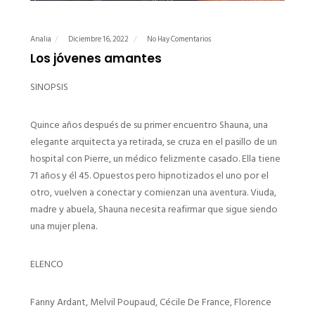
Analia
Diciembre 16, 2022
No Hay Comentarios
Los jóvenes amantes
SINOPSIS
Quince años después de su primer encuentro Shauna, una
elegante arquitecta ya retirada, se cruza en el pasillo de un
hospital con Pierre, un médico felizmente casado. Ella tiene
71 años y él 45. Opuestos pero hipnotizados el uno por el
otro, vuelven a conectar y comienzan una aventura. Viuda,
madre y abuela, Shauna necesita reafirmar que sigue siendo
una mujer plena.
ELENCO
Fanny Ardant, Melvil Poupaud, Cécile De France, Florence