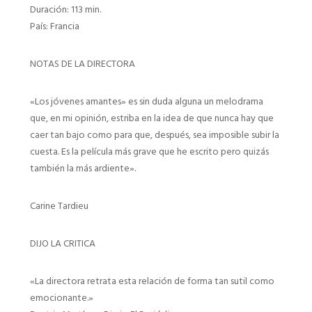
Duración: 113 min.
País: Francia
NOTAS DE LA DIRECTORA
«Los jóvenes amantes» es sin duda alguna un melodrama
que, en mi opinión, estriba en la idea de que nunca hay que
caer tan bajo como para que, después, sea imposible subir la
cuesta. Es la película más grave que he escrito pero quizás
también la más ardiente».
Carine Tardieu
DIJO LA CRITICA
«La directora retrata esta relación de forma tan sutil como
emocionante.»