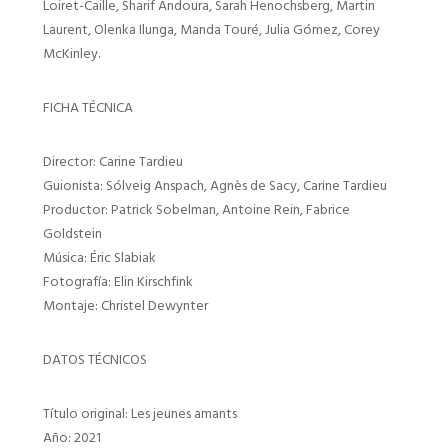
Loiret-Caille, Sharif Andoura, Sarah Henochsberg, Martin
Laurent, Olenka Ilunga, Manda Touré, Julia Gómez, Corey
McKinley.
FICHA TÉCNICA
Director: Carine Tardieu
Guionista: Sólveig Anspach, Agnès de Sacy, Carine Tardieu
Productor: Patrick Sobelman, Antoine Rein, Fabrice
Goldstein
Música: Éric Slabiak
Fotografía: Elin Kirschfink
Montaje: Christel Dewynter
DATOS TÉCNICOS
Título original: Les jeunes amants
Año: 2021