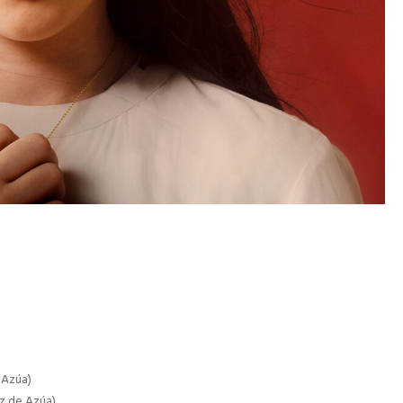
 Azúa)
z de Azúa)