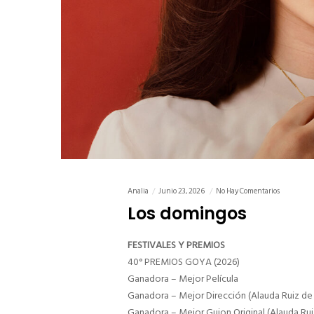
Analia
Junio 23, 2026
No Hay Comentarios
Los domingos
FESTIVALES Y PREMIOS
40° PREMIOS GOYA (2026)
Ganadora – Mejor Película
Ganadora – Mejor Dirección (Alauda Ruiz de
Ganadora – Mejor Guion Original (Alauda Rui