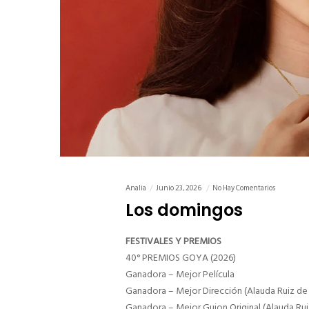
Analia
Junio 23, 2026
No Hay Comentarios
Los domingos
FESTIVALES Y PREMIOS
40° PREMIOS GOYA (2026)
Ganadora – Mejor Película
Ganadora – Mejor Dirección (Alauda Ruiz de
Ganadora – Mejor Guion Original (Alauda Rui