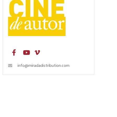
info@miradadistribution.com