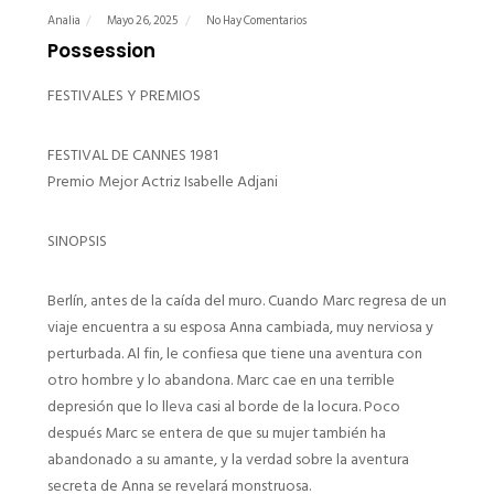
Analia
Mayo 26, 2025
No Hay Comentarios
Possession
FESTIVALES Y PREMIOS
FESTIVAL DE CANNES 1981
Premio Mejor Actriz Isabelle Adjani
SINOPSIS
Berlín, antes de la caída del muro. Cuando Marc regresa de un
viaje encuentra a su esposa Anna cambiada, muy nerviosa y
perturbada. Al fin, le confiesa que tiene una aventura con
otro hombre y lo abandona. Marc cae en una terrible
depresión que lo lleva casi al borde de la locura. Poco
después Marc se entera de que su mujer también ha
abandonado a su amante, y la verdad sobre la aventura
secreta de Anna se revelará monstruosa.