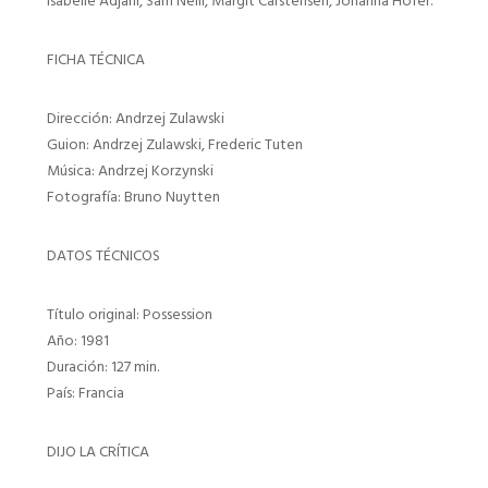
Isabelle Adjani, Sam Neill, Margit Carstensen, Johanna Hofer.
FICHA TÉCNICA
Dirección: Andrzej Zulawski
Guion: Andrzej Zulawski, Frederic Tuten
Música: Andrzej Korzynski
Fotografía: Bruno Nuytten
DATOS TÉCNICOS
Título original: Possession
Año: 1981
Duración: 127 min.
País: Francia
DIJO LA CRÍTICA