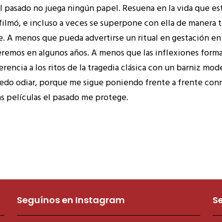
 el pasado no juega ningún papel. Resuena en la vida que es
lmó, e incluso a veces se superpone con ella de manera trá
. A menos que pueda advertirse un ritual en gestación en 
eremos en algunos años. A menos que las inflexiones formal
erencia a los ritos de la tragedia clásica con un barniz mod
uedo odiar, porque me sigue poniendo frente a frente con
as películas el pasado me protege.
Seguínos en Instagram
S