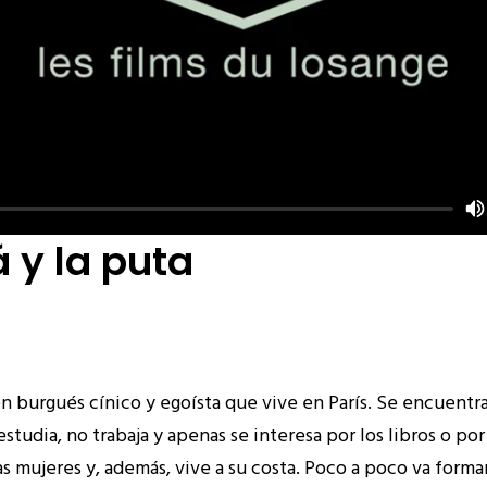
y la puta
n burgués cínico y egoísta que vive en París. Se encuentra 
estudia, no trabaja y apenas se interesa por los libros o por
las mujeres y, además, vive a su costa. Poco a poco va form