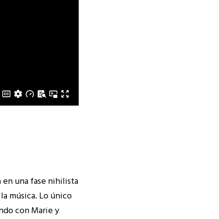
en una fase nihilista
 la música. Lo único
ando con Marie y