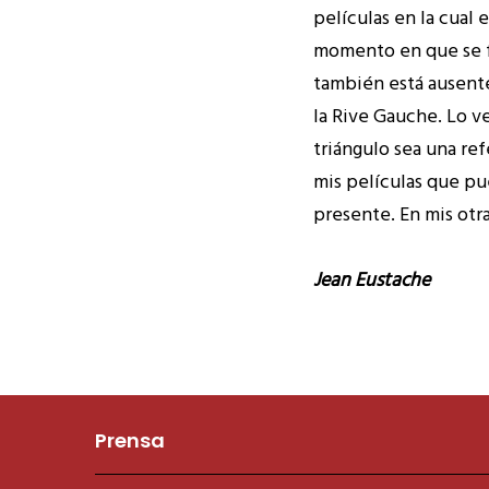
películas en la cual
momento en que se fi
también está ausente
la Rive Gauche. Lo v
triángulo sea una ref
mis películas que p
presente. En mis otr
Jean Eustache
Prensa