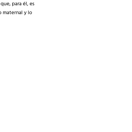
que, para él, es
o maternal y lo