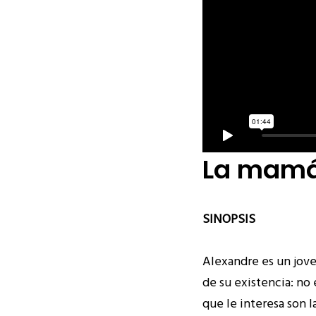
La mamá 
SINOPSIS
Alexandre es un jove
de su existencia: no 
que le interesa son 