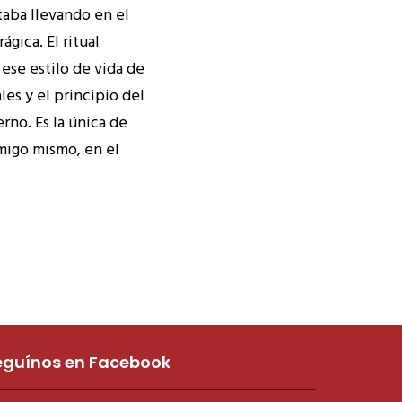
taba llevando en el
gica. El ritual
ese estilo de vida de
es y el principio del
erno. Es la única de
migo mismo, en el
eguínos en Facebook