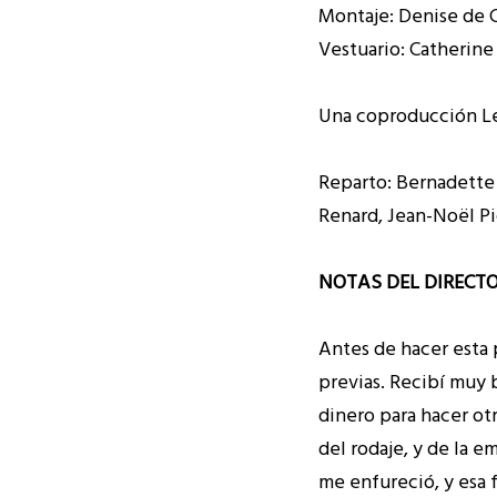
Montaje: Denise de C
Vestuario: Catherine
Una coproducción Les
Reparto: Bernadette 
Renard, Jean-Noël Pi
NOTAS DEL DIRECT
Antes de hacer esta 
previas. Recibí muy 
dinero para hacer otr
del rodaje, y de la 
me enfureció, y esa f