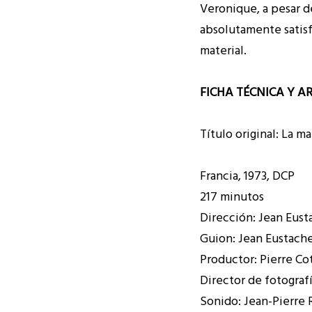
Veronique, a pesar de
absolutamente satisf
material.
FICHA TÉCNICA Y A
Título original: La m
Francia, 1973, DCP
217 minutos
Dirección: Jean Eust
Guion: Jean Eustache
Productor: Pierre Cot
Director de fotograf
Sonido: Jean-Pierre R