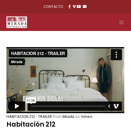
CONTACTO
HABITACION 212 - TRAILER
from
Mirada
on
Vimeo
.
Habitación 212