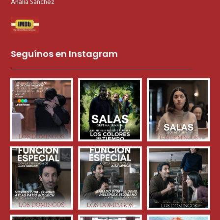
Analía Sánchez
Seguínos en Instagram