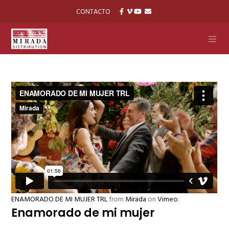
CONTACTO
ENAMORADO DE MI MUJER TRL
from
Mirada
on
Vimeo
.
Enamorado de mi mujer