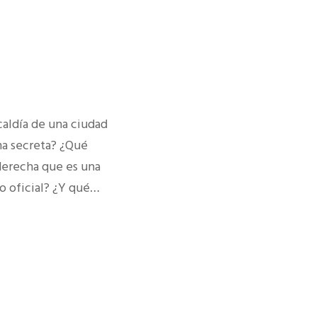
aldía de una ciudad
ma secreta? ¿Qué
derecha que es una
ro oficial? ¿Y qué…