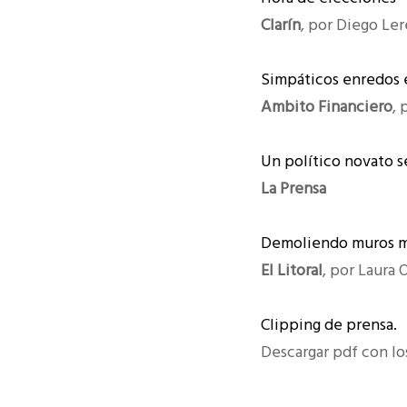
Clarín
, por Diego Ler
Simpáticos enredos 
Ambito Financiero
, 
Un político novato s
La Prensa
Demoliendo muros m
El Litoral
, por Laura 
Clipping de prensa.
Descargar pdf con los