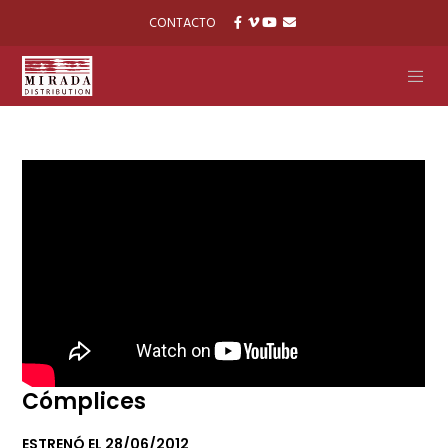
CONTACTO
Cómplices
ESTRENÓ EL 28/06/2012