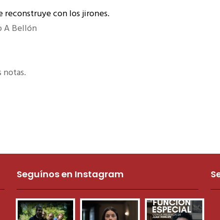
 reconstruye con los jirones.
o A Bellón
 notas.
Seguínos en Instagram
S