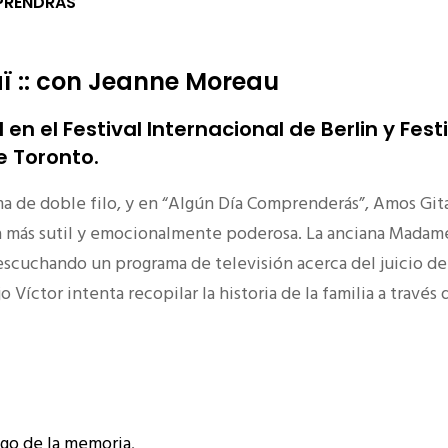
PRENDRAS
ï :: con Jeanne Moreau
l en el Festival Internacional de Berlin y Fest
e Toronto.
a de doble filo, y en “Algún Día Comprenderás”, Amos Gita
a más sutil y emocionalmente poderosa. La anciana Madame
scuchando un programa de televisión acerca del juicio del
o Víctor intenta recopilar la historia de la familia a través 
]
ogo de la memoria
.