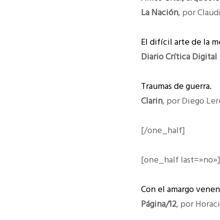
La Nación
, por Claud
El difícil arte de la
Diario Crítica Digital
Traumas de guerra.
Clarin
, por Diego Ler
[/one_half]
[one_half last=»no»
Con el amargo veneno
Página/12
, por Horac